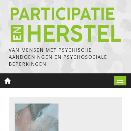
VAN MENSEN MET PSYCHISCHE
AANDOENINGEN EN PSYCHOSOCIALE
BEPERKINGEN
Toggl
navig