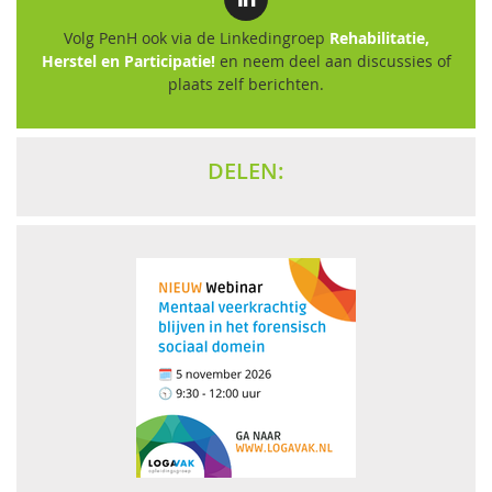
Volg PenH ook via de Linkedingroep
Rehabilitatie,
Herstel en Participatie!
en neem deel aan discussies of
plaats zelf berichten.
DELEN: