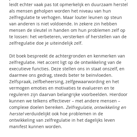
leidt echter vaak pas tot opmerkelijk en duurzaam herstel
als mensen geholpen worden het niveau van hun
zelfregulatie te verhogen. Maar louter leunen op steun
van anderen is niet voldoende. In zekere zin hebben
mensen de sleutel in handen om hun problemen zelf op
te lossen: het verbeteren, versterken of herstellen van de
zelfregulatie doe je uiteindelijk zelf.
Dit boek bespreekt de achtergronden en kenmerken van
zelfregulatie. Het accent ligt op de ontwikkeling van de
executieve functies. Deze stellen ons in staat onszelf, en
daarmee ons gedrag, steeds beter te beïnvloeden.
Zelfspraak, zelfbeheersing, zelfgewaarwording en het
vermogen emoties en motivaties te evalueren en te
reguleren zijn daarvan belangrijke voorbeelden. Hierdoor
kunnen we telkens effectiever – met andere mensen –
complexe doelen bereiken.
Zelfregulatie, ontwikkeling en
herstel
verduidelijkt ook hoe problemen in de
ontwikkeling van zelfregulatie in het dagelijks leven
manifest kunnen worden.