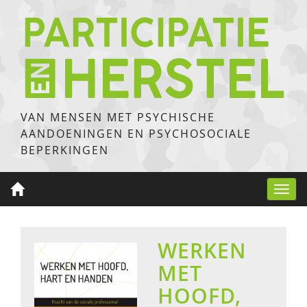
VAN MENSEN MET PSYCHISCHE
AANDOENINGEN EN PSYCHOSOCIALE
BEPERKINGEN
Toggl
navig
WERKEN
MET
HOOFD,