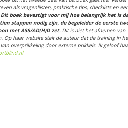
n als vragenlijsten, praktische tips, checklists en ee
Dit boek bevestigt voor mij hoe belangrijk het is da
.
ien stappen nodig zijn, de begeleider de eerste tw
oon met ASS/AD(H)D zet.
Dit is niet het afnemen van
Op haar website stelt de auteur dat de training in he
van overprikkeling door externe prikkels. Ik geloof haa
tblind.nl