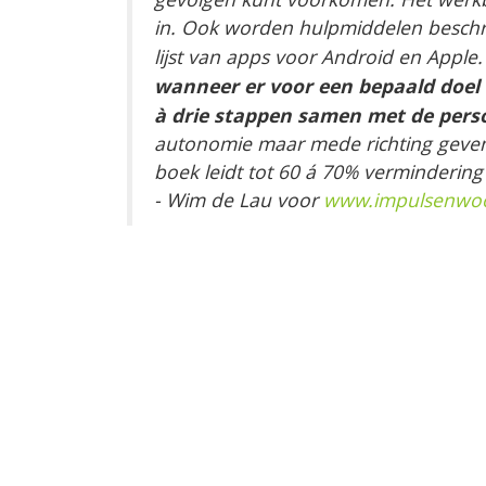
in. Ook worden hulpmiddelen beschreve
lijst van apps voor Android en Apple
wanneer er voor een bepaald doel t
à drie stappen samen met de pers
autonomie maar mede richting geven. 
boek leidt tot 60 á 70% vermindering 
- Wim de Lau voor
www.impulsenwoor