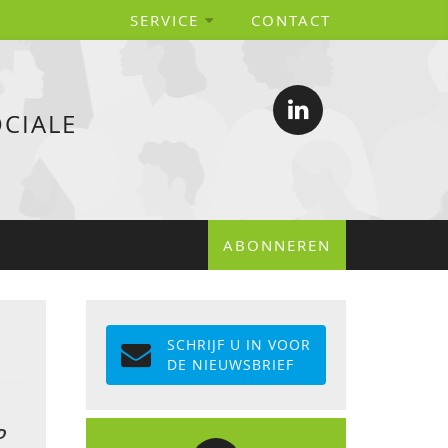
SERVICE
CONTACT
CIALE
ABONNEREN
SCHRIJF U IN VOOR
DE NIEUWSBRIEF
D