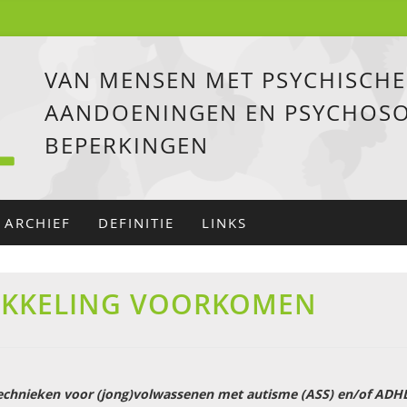
VAN MENSEN MET PSYCHISCHE
AANDOENINGEN EN PSYCHOSO
BEPERKINGEN
ARCHIEF
DEFINITIE
LINKS
IKKELING VOORKOMEN
echnieken voor (jong)volwassenen met autisme (ASS) en/of ADH