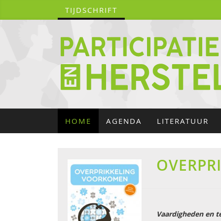
TIJDSCHRIFT
HOME
AGENDA
LITERATUUR
OVERPR
Vaardigheden en t