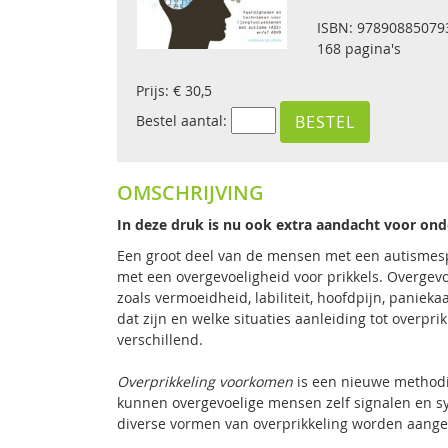
ISBN: 97890885079
168 pagina's
Prijs: € 30,5
Bestel aantal:
OMSCHRIJVING
In deze druk is nu ook extra aandacht voor on
Een groot deel van de mensen met een autismes
met een overgevoeligheid voor prikkels. Overgevoe
zoals vermoeidheid, labiliteit, hoofdpijn, paniek
dat zijn en welke situaties aanleiding tot overpri
verschillend.
Overprikkeling voorkomen
is een nieuwe methodi
kunnen overgevoelige mensen zelf signalen en 
diverse vormen van overprikkeling worden aange