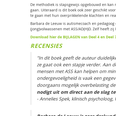
De methodiek is stapsgewijs opgebouwd en kan m
gaan. Uiteraard is dit boek ook zeer geschikt v
te gaan met hun overprikkelende klachten en rea
Barbara de Leeuw is autismecoach en pedagoog en
(jong)volwassenen met ASS/AD(H)D. Zelf heeft z
Download hier de BIJLAGEN van Deel 4 en Deel 
RECENSIES
"In dit boek geeft de auteur duidelij
ze gaat ook een stapje verder. Aan d
mensen met ASS kan helpen om minder
ondergevoeligheid is vaak een gegev
doorgaans mogelijk overbelasting de
nodigt uit om direct aan de slag 
-
Annelies Spek, klinisch psycholoog