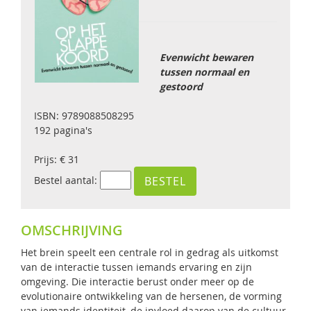
Evenwicht bewaren
tussen normaal en
gestoord
ISBN: 9789088508295
192 pagina's
Prijs: € 31
Bestel aantal:
OMSCHRIJVING
Het brein speelt een centrale rol in gedrag als uitkomst
van de interactie tussen iemands ervaring en zijn
omgeving. Die interactie berust onder meer op de
evolutionaire ontwikkeling van de hersenen, de vorming
van iemands identiteit, de invloed daarop van de cultuur