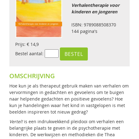
Verhalentherapie voor
kinderen en jongeren
ISBN: 9789088508370
144 pagina's
Prijs: € 14,9
Bestel aantal:
OMSCHRIJVING
Hoe kun je als therapeut gebruik maken van verhalen om
vervormingen in gedachten en gevoelens om te buigen
naar helpende gedachten en positieve gevoelens? Hoe
kun je handelingen waar het kind in vastgelopen is met
beelden inspireren tot nieuw gedrag?
Vertel!
is een indrukwekkend pleidooi om verhalen een
belangrijke plaats te geven in de psychotherapie met
kinderen. De werkwijzen en methodieken die Thea