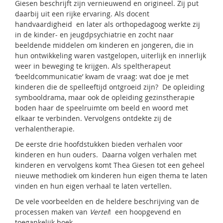
Giesen beschrijft zijn vernieuwend en origineel. Zij put
daarbij uit een rijke ervaring. Als docent
handvaardigheid en later als orthopedagoog werkte zij
in de kinder- en jeugdpsychiatrie en zocht naar
beeldende middelen om kinderen en jongeren, die in
hun ontwikkeling waren vastgelopen, uiterlijk en innerlijk
weer in beweging te krijgen. Als speltherapeut
‘beeldcommunicatie’ kwam de vraag: wat doe je met
kinderen die de spelleeftijd ontgroeid zijn? De opleiding
symbooldrama, maar ook de opleiding gezinstherapie
boden haar de speelruimte om beeld en woord met
elkaar te verbinden. Vervolgens ontdekte zij de
verhalentherapie.
De eerste drie hoofdstukken bieden verhalen voor
kinderen en hun ouders. Daarna volgen verhalen met
kinderen en vervolgens komt Thea Giesen tot een geheel
nieuwe methodiek om kinderen hun eigen
thema te laten
vinden en hun eigen verhaal te laten vertellen.
De vele voorbeelden en de heldere beschrijving van de
processen maken van
Vertel
! een hoopgevend en
toegankelijk boek.