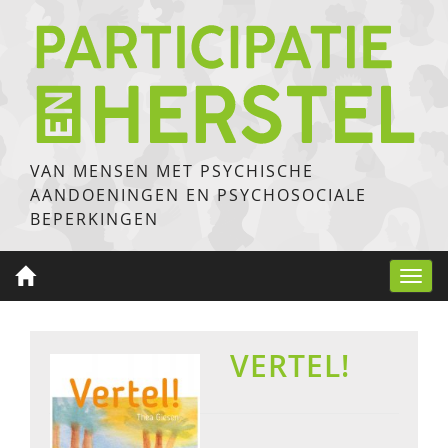
VAN MENSEN MET PSYCHISCHE
AANDOENINGEN EN PSYCHOSOCIALE
BEPERKINGEN
Toggl
navig
VERTEL!