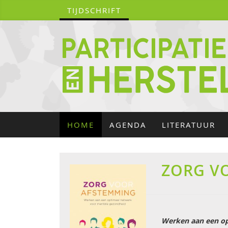
TIJDSCHRIFT
HOME
AGENDA
LITERATUUR
ZORG V
Werken aan een op