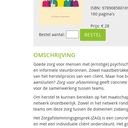
ISBN: 97890856016
160 pagina's
Prijs: € 28
Bestel aantal:
OMSCHRIJVING
Goede zorg voor mensen met (ernstige) psychisc
en informele steunbronnen. Zowel naastbetrokkene
van het herstelproces van een cliënt. Maar hoe b
aansluiten?
Zorg voor afstemming
geeft concrete
voor de samenwerking tussen teams.
Om herstel te kunnen bereiken op het maatschap
netwerk onontbeerlijk. Zowel in het netwerk rondo
teams om deze zorg tussen de domeinen zodanig 
Het Zorgafstemmingsgesprek (ZAG) is een concr
en met een individuele cliënt ondersteunt. Het g