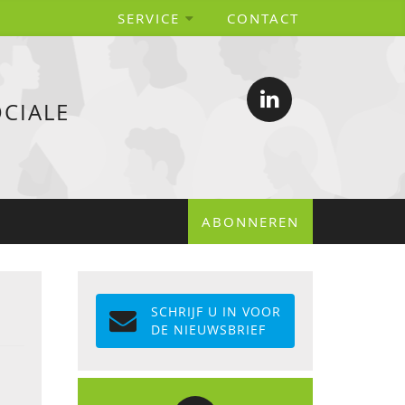
SERVICE
CONTACT
CIALE
ABONNEREN
SCHRIJF U IN VOOR
DE NIEUWSBRIEF