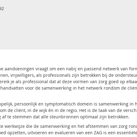
92
he aandoeningen vraagt om een nabij en passend netwerk van for
n, vrijwilligers, als professionals zijn betrokken bij de ondersteu
ereik je als professional dat al deze vormen van zorg goed op elkaa
 handvatten voor de samenwerking in het netwerk rondom de cliën
pelijk, persoonlijk en symptomatisch domein is samenwerking in 
m de cliënt, in de wijk én in de regio. Het is de taak van de versch
af te stemmen dat alle steunbronnen optimaal zijn betrokken.
ete werkwijze die de samenwerking en het afstemmen van zorg ro
oed opzetten, uitvoeren en evalueren van een ZAG is een essentiël