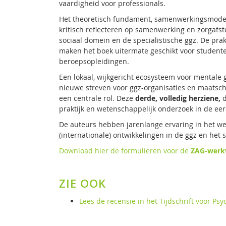
vaardigheid voor professionals.
Het theoretisch fundament, samenwerkingsmodel,
kritisch reflecteren op samenwerking en zorgafs
sociaal domein en de specialistische ggz. De pr
maken het boek uitermate geschikt voor student
beroepsopleidingen.
Een lokaal, wijkgericht ecosysteem voor mentale
nieuwe streven voor ggz-organisaties en maatsch
een centrale rol. Deze
derde, volledig herziene,
d
praktijk en wetenschappelijk onderzoek in de e
De auteurs hebben jarenlange ervaring in het wer
(internationale) ontwikkelingen in de ggz en het 
Download hier de formulieren voor de
ZAG-werk
ZIE OOK
Lees de recensie in het Tijdschrift voor Psy