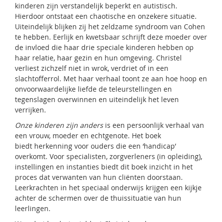
kinderen zijn verstandelijk beperkt en autistisch.
Hierdoor ontstaat een chaotische en onzekere situatie.
Uiteindelijk blijken zij het zeldzame syndroom van Cohen
te hebben. Eerlijk en kwetsbaar schrijft deze moeder over
de invloed die haar drie speciale kinderen hebben op
haar relatie, haar gezin en hun omgeving. Christel
verliest zichzelf niet in wrok, verdriet of in een
slachtofferrol. Met haar verhaal toont ze aan hoe hoop en
onvoorwaardelijke liefde de teleurstellingen en
tegenslagen overwinnen en uiteindelijk het leven
verrijken.
Onze kinderen zijn anders
is een persoonlijk verhaal van
een vrouw, moeder en echtgenote. Het boek
biedt herkenning voor ouders die een ‘handicap’
overkomt. Voor specialisten, zorgverleners (in opleiding),
instellingen en instanties biedt dit boek inzicht in het
proces dat verwanten van hun cliënten doorstaan.
Leerkrachten in het speciaal onderwijs krijgen een kijkje
achter de schermen over de thuissituatie van hun
leerlingen.