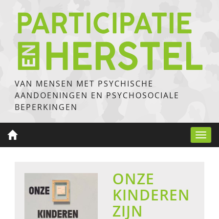
VAN MENSEN MET PSYCHISCHE
AANDOENINGEN EN PSYCHOSOCIALE
BEPERKINGEN
Toggl
navig
ONZE
KINDEREN
ZIJN