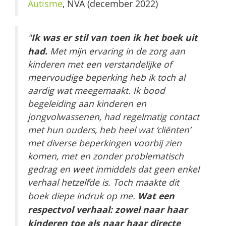
Autisme
, NVA (december 2022)
Ik was er stil van toen ik het boek uit
"
had.
Met mijn ervaring in de zorg aan
kinderen met een verstandelijke of
meervoudige beperking heb ik toch al
aardig wat meegemaakt. Ik bood
begeleiding aan kinderen en
jongvolwassenen, had regelmatig contact
met hun ouders, heb heel wat ‘cliënten’
met diverse beperkingen voorbij zien
komen, met en zonder problematisch
gedrag en weet inmiddels dat geen enkel
verhaal hetzelfde is. Toch maakte dit
Wat een
boek diepe indruk op me.
respectvol verhaal: zowel naar haar
kinderen toe als naar haar directe