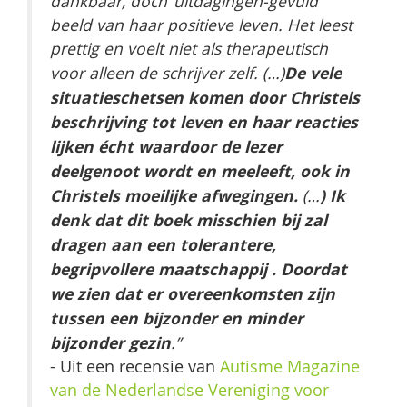
dankbaar, doch ‘uitdagingen-gevuld’
beeld van haar positieve leven. Het leest
prettig en voelt niet als therapeutisch
De vele
voor alleen de schrijver zelf. (…)
situatieschetsen komen door Christels
beschrijving tot leven en haar reacties
lijken écht waardoor de lezer
deelgenoot wordt en meeleeft, ook in
Christels moeilijke afwegingen.
) Ik
(…
denk dat dit boek misschien bij zal
dragen aan een tolerantere,
begripvollere maatschappij . Doordat
we zien dat er overeenkomsten zijn
tussen een bijzonder en minder
bijzonder gezin
.”
- Uit een recensie van
Autisme Magazine
van de Nederlandse Vereniging voor