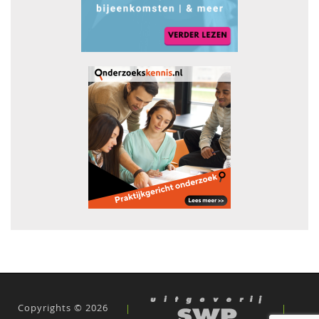
Copyrights © 2026
|
|