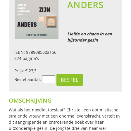
ANDERS
Liefde en chaos in een
bijzonder gezin
ISBN: 9789085602156
324 pagina's
Prijs: € 23,5
Bestel aantal:
OMSCHRIJVING
Wat als het noodlot toeslaat? Christel, een optimistische
stralende vrouw met een enorme levenskracht, vertelt in
dit aangrijpende en ontroerende boek over haar
uitzonderlijke gezin. De jongste drie van haar vier