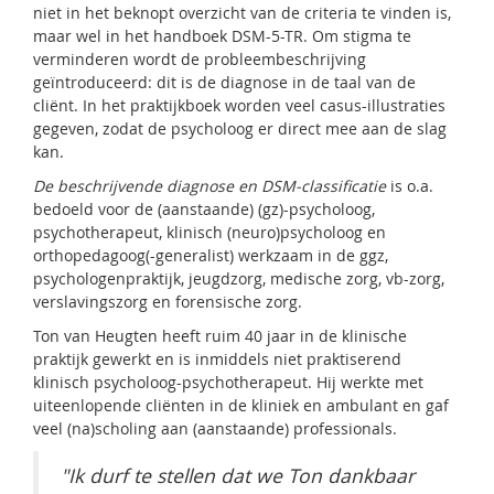
niet in het beknopt overzicht van de criteria te vinden is,
maar wel in het handboek DSM-5-TR. Om stigma te
verminderen wordt de probleembeschrijving
geïntroduceerd: dit is de diagnose in de taal van de
cliënt. In het praktijkboek worden veel casus-illustraties
gegeven, zodat de psycholoog er direct mee aan de slag
kan.
De beschrijvende diagnose en DSM-classificatie
is o.a.
bedoeld voor de (aanstaande) (gz)-psycholoog,
psychotherapeut, klinisch (neuro)psycholoog en
orthopedagoog(-generalist) werkzaam in de ggz,
psychologenpraktijk, jeugdzorg, medische zorg, vb-zorg,
verslavingszorg en forensische zorg.
Ton van Heugten heeft ruim 40 jaar in de klinische
praktijk gewerkt en is inmiddels niet praktiserend
klinisch psycholoog-psychotherapeut. Hij werkte met
uiteenlopende cliënten in de kliniek en ambulant en gaf
veel (na)scholing aan (aanstaande) professionals.
"Ik durf te stellen dat we Ton dankbaar