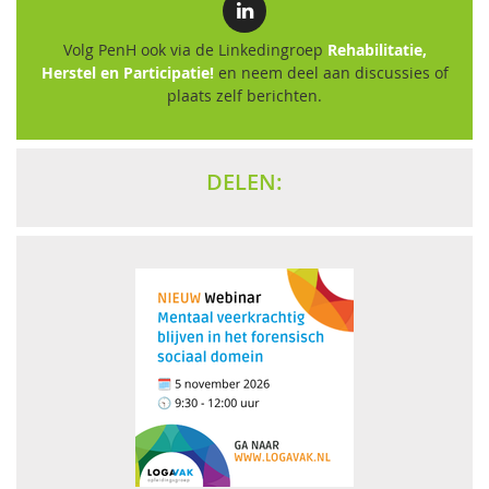
Volg PenH ook via de Linkedingroep
Rehabilitatie,
Herstel en Participatie!
en neem deel aan discussies of
plaats zelf berichten.
DELEN: