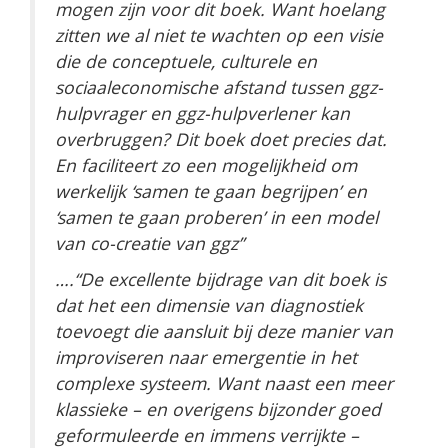
mogen zijn voor dit boek. Want hoelang
zitten we al niet te wachten op een visie
die de conceptuele, culturele en
sociaaleconomische afstand tussen ggz-
hulpvrager en ggz-hulpverlener kan
overbruggen? Dit boek doet precies dat.
En faciliteert zo een mogelijkheid om
werkelijk ‘samen te gaan begrijpen’ en
‘samen te gaan proberen’ in een model
van co-creatie van ggz”
….“De excellente bijdrage van dit boek is
dat het een dimensie van diagnostiek
toevoegt die aansluit bij deze manier van
improviseren naar emergentie in het
complexe systeem. Want naast een meer
klassieke – en overigens bijzonder goed
geformuleerde en immens verrijkte –