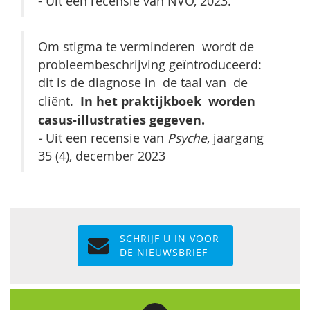
- Uit een recensie van NVO, 2023.
Om stigma te verminderen wordt de
probleembeschrijving geïntroduceerd:
dit is de diagnose in de taal van de
In het praktijkboek worden
cliënt.
casus-illustraties gegeven.
-
Uit een recensie van
Psyche
, jaargang
35 (4), december 2023
SCHRIJF U IN VOOR
DE NIEUWSBRIEF