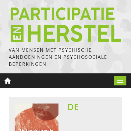
VAN MENSEN MET PSYCHISCHE
AANDOENINGEN EN PSYCHOSOCIALE
BEPERKINGEN
Toggl
navig
DE