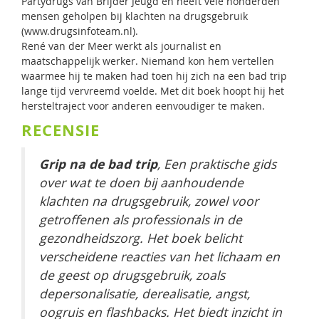
Partydrugs van Brijder Jeugd en heeft vele honderden
mensen geholpen bij klachten na drugsgebruik
(www.drugsinfoteam.nl).
René van der Meer werkt als journalist en
maatschappelijk werker. Niemand kon hem vertellen
waarmee hij te maken had toen hij zich na een bad trip
lange tijd vervreemd voelde. Met dit boek hoopt hij het
hersteltraject voor anderen eenvoudiger te maken.
RECENSIE
Grip na de bad trip
, Een praktische gids
over wat te doen bij aanhoudende
klachten na drugsgebruik, zowel voor
getroffenen als professionals in de
gezondheidszorg. Het boek belicht
verscheidene reacties van het lichaam en
de geest op drugsgebruik, zoals
depersonalisatie, derealisatie, angst,
oogruis en flashbacks. Het biedt inzicht in