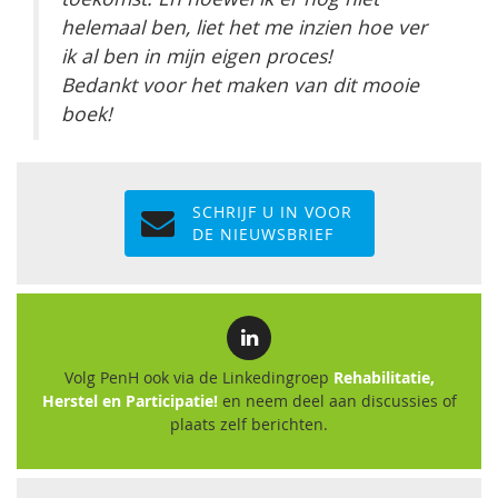
helemaal ben, liet het me inzien hoe ver
ik al ben in mijn eigen proces!
Bedankt voor het maken van dit mooie
boek!
SCHRIJF U IN VOOR
DE NIEUWSBRIEF
Volg PenH ook via de Linkedingroep
Rehabilitatie,
Herstel en Participatie!
en neem deel aan discussies of
plaats zelf berichten.