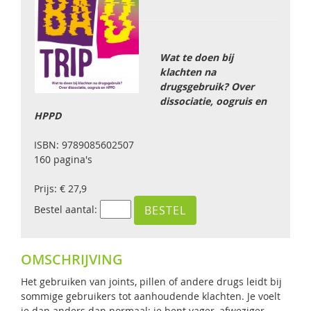
Wat te doen bij
klachten na
drugsgebruik? Over
dissociatie, oogruis en
HPPD
ISBN: 9789085602507
160 pagina's
Prijs: € 27,9
Bestel aantal:
OMSCHRIJVING
Het gebruiken van joints, pillen of andere drugs leidt bij
sommige gebruikers tot aanhoudende klachten. Je voelt
je dan anders dan normaal: je bent vager, afweziger