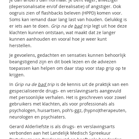
(depersonalisatie en/of derealisatie) of angstiger. Ook
oogruis zien of flashbacks beleven (HPPD) komen voor.
Soms kan iemand daar lang last van houden. Gelukkig is
er iets aan te doen.
Grip na de
bad
trip
legt uit hoe deze
klachten kunnen ontstaan, wat maakt dat ze langer
kunnen aanhouden en vooral hoe je weer kunt
herstellen.
Je gevoelens, gedachten en sensaties kunnen behoorlijk
beangstigend zijn en dit boek lezen en de adviezen
toepassen kan helpen om daar stap voor stap grip op te
krijgen.
In
Grip na de
bad
trip
is de kennis uit de praktijk van een
gespecialiseerde drugs- en verslavingsarts aangevuld
met persoonlijke verhalen. Het is geschreven voor zowel
gebruikers met klachten, als voor professionals als
psychologen, huisartsen, poh’s-ggz, (hypno)therapeuten,
neurologen en psychiaters.
Gerard Alderliefste is als drugs- en verslavingsarts
verbonden aan het Landelijk Medisch Spreekuur