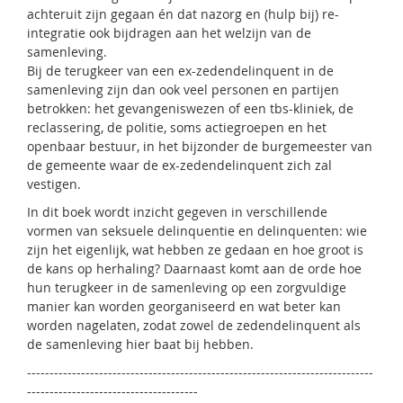
achteruit zijn gegaan én dat nazorg en (hulp bij) re-
integratie ook bijdragen aan het welzijn van de
samenleving.
Bij de terugkeer van een ex-zedendelinquent in de
samenleving zijn dan ook veel personen en partijen
betrokken: het gevangeniswezen of een tbs-kliniek, de
reclassering, de politie, soms actiegroepen en het
openbaar bestuur, in het bijzonder de burgemeester van
de gemeente waar de ex-zedendelinquent zich zal
vestigen.
In dit boek wordt inzicht gegeven in verschillende
vormen van seksuele delinquentie en delinquenten: wie
zijn het eigenlijk, wat hebben ze gedaan en hoe groot is
de kans op herhaling? Daarnaast komt aan de orde hoe
hun terugkeer in de samenleving op een zorgvuldige
manier kan worden georganiseerd en wat beter kan
worden nagelaten, zodat zowel de zedendelinquent als
de samenleving hier baat bij hebben.
-----------------------------------------------------------------------------
--------------------------------------