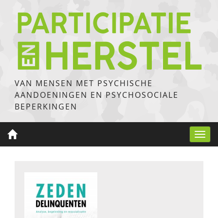
VAN MENSEN MET PSYCHISCHE
AANDOENINGEN EN PSYCHOSOCIALE
BEPERKINGEN
Toggl
navig