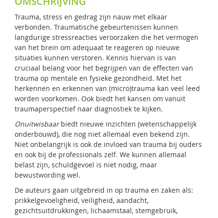
OMSCHRIJVING
Trauma, stress en gedrag zijn nauw met elkaar
verbonden. Traumatische gebeurtenissen kunnen
langdurige stressreacties veroorzaken die het vermogen
van het brein om adequaat te reageren op nieuwe
situaties kunnen verstoren. Kennis hiervan is van
cruciaal belang voor het begrijpen van de effecten van
trauma op mentale en fysieke gezondheid. Met het
herkennen en erkennen van (micro)trauma kan veel leed
worden voorkomen. Ook biedt het kansen om vanuit
traumaperspectief naar diagnostiek te kijken.
Onuitwisbaar
biedt nieuwe inzichten (wetenschappelijk
onderbouwd), die nog niet allemaal even bekend zijn.
Niet onbelangrijk is ook de invloed van trauma bij ouders
en ook bij de professionals zelf. We kunnen allemaal
belast zijn, schuldgevoel is niet nodig, maar
bewustwording wel.
De auteurs gaan uitgebreid in op trauma en zaken als:
prikkelgevoeligheid, veiligheid, aandacht,
gezichtsuitdrukkingen, lichaamstaal, stemgebruik,