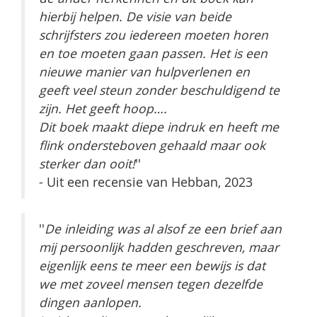
hierbij helpen. De visie van beide
schrijfsters zou iedereen moeten horen
en toe moeten gaan passen. Het is een
nieuwe manier van hulpverlenen en
geeft veel steun zonder beschuldigend te
zijn. Het geeft hoop….
Dit boek maakt diepe indruk en heeft me
flink ondersteboven gehaald maar ook
sterker dan ooit!
''
- Uit een recensie van Hebban, 2023
''
De inleiding was al alsof ze een brief aan
mij persoonlijk hadden geschreven, maar
eigenlijk eens te meer een bewijs is dat
we met zoveel mensen tegen dezelfde
dingen aanlopen.