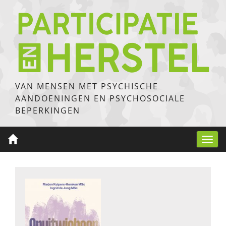
VAN MENSEN MET PSYCHISCHE
AANDOENINGEN EN PSYCHOSOCIALE
BEPERKINGEN
Toggl
navig