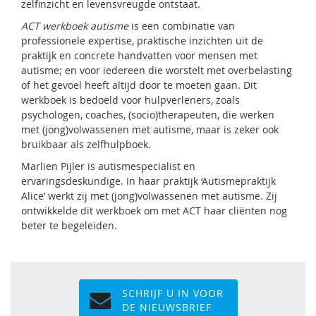
zelfinzicht en levensvreugde ontstaat.
ACT werkboek autisme
is een combinatie van
professionele expertise, praktische inzichten uit de
praktijk en concrete handvatten voor mensen met
autisme; en voor iedereen die worstelt met overbelasting
of het gevoel heeft altijd door te moeten gaan. Dit
werkboek is bedoeld voor hulpverleners, zoals
psychologen, coaches, (socio)therapeuten, die werken
met (jong)volwassenen met autisme, maar is zeker ook
bruikbaar als zelfhulpboek.
Marlien Pijler is autismespecialist en
ervaringsdeskundige. In haar praktijk ‘Autismepraktijk
Alice’ werkt zij met (jong)volwassenen met autisme. Zij
ontwikkelde dit werkboek om met ACT haar cliënten nog
beter te begeleiden.
SCHRIJF U IN VOOR
DE NIEUWSBRIEF