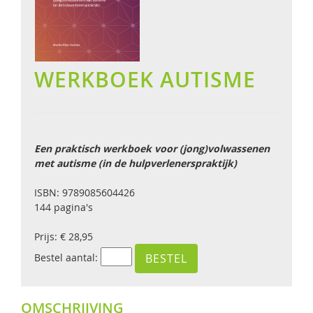
WERKBOEK AUTISME
Een praktisch werkboek voor (jong)volwassenen
met autisme (in de hulpverlenerspraktijk)
ISBN: 9789085604426
144 pagina's
Prijs: € 28,95
Bestel aantal:
OMSCHRIJVING