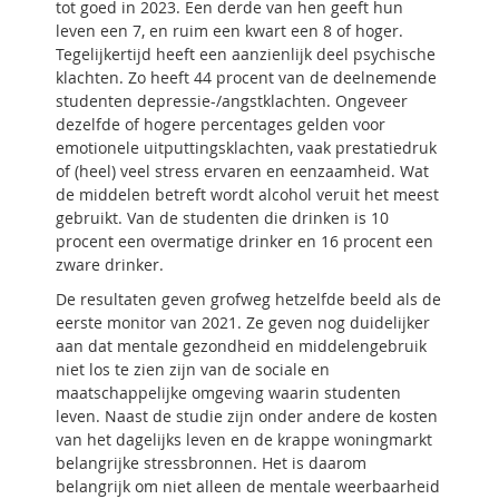
tot goed in 2023. Een derde van hen geeft hun
leven een 7, en ruim een kwart een 8 of hoger.
Tegelijkertijd heeft een aanzienlijk deel psychische
klachten. Zo heeft 44 procent van de deelnemende
studenten depressie-/angstklachten. Ongeveer
dezelfde of hogere percentages gelden voor
emotionele uitputtingsklachten, vaak prestatiedruk
of (heel) veel stress ervaren en eenzaamheid. Wat
de middelen betreft wordt alcohol veruit het meest
gebruikt. Van de studenten die drinken is 10
procent een overmatige drinker en 16 procent een
zware drinker.
De resultaten geven grofweg hetzelfde beeld als de
eerste monitor van 2021. Ze geven nog duidelijker
aan dat mentale gezondheid en middelengebruik
niet los te zien zijn van de sociale en
maatschappelijke omgeving waarin studenten
leven. Naast de studie zijn onder andere de kosten
van het dagelijks leven en de krappe woningmarkt
belangrijke stressbronnen. Het is daarom
belangrijk om niet alleen de mentale weerbaarheid