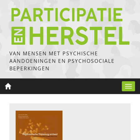
VAN MENSEN MET PSYCHISCHE
AANDOENINGEN EN PSYCHOSOCIALE
BEPERKINGEN
Toggl
navig