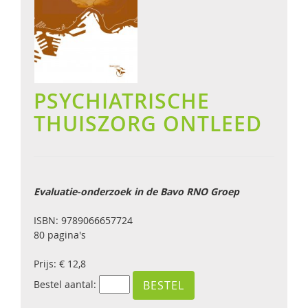
PSYCHIATRISCHE
THUISZORG ONTLEED
Evaluatie-onderzoek in de Bavo RNO Groep
ISBN: 9789066657724
80 pagina's
Prijs: € 12,8
Bestel aantal: