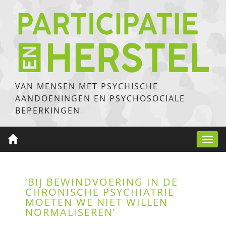
VAN MENSEN MET PSYCHISCHE
AANDOENINGEN EN PSYCHOSOCIALE
BEPERKINGEN
Toggl
navig
‘BIJ BEWINDVOERING IN DE
CHRONISCHE PSYCHIATRIE
MOETEN WE NIET WILLEN
NORMALISEREN’