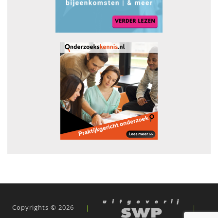
Copyrights © 2026
|
|