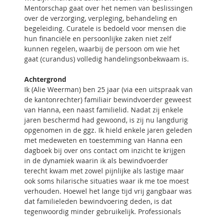
Mentorschap gaat over het nemen van beslissingen
over de verzorging, verpleging, behandeling en
begeleiding. Curatele is bedoeld voor mensen die
hun financiële en persoonlijke zaken niet zelf
kunnen regelen, waarbij de persoon om wie het
gaat (curandus) volledig handelingsonbekwaam is.
Achtergrond
Ik (Alie Weerman) ben 25 jaar (via een uitspraak van
de kantonrechter) familiair bewindvoerder geweest
van Hanna, een naast familielid. Nadat zij enkele
jaren beschermd had gewoond, is zij nu langdurig
opgenomen in de ggz. Ik hield enkele jaren geleden
met medeweten en toestemming van Hanna een
dagboek bij over ons contact om inzicht te krijgen
in de dynamiek waarin ik als bewindvoerder
terecht kwam met zowel pijnlijke als lastige maar
ook soms hilarische situaties waar ik me toe moest
verhouden. Hoewel het lange tijd vrij gangbaar was
dat familieleden bewindvoering deden, is dat
tegenwoordig minder gebruikelijk. Professionals