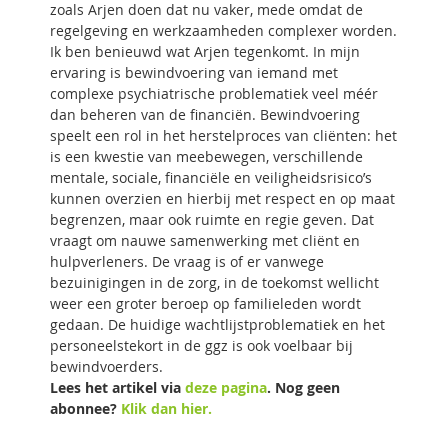
zoals Arjen doen dat nu vaker, mede omdat de
regelgeving en werkzaamheden complexer worden.
Ik ben benieuwd wat Arjen tegenkomt. In mijn
ervaring is bewindvoering van iemand met
complexe psychiatrische problematiek veel méér
dan beheren van de financiën. Bewindvoering
speelt een rol in het herstelproces van cliënten: het
is een kwestie van meebewegen, verschillende
mentale, sociale, financiële en veiligheidsrisico’s
kunnen overzien en hierbij met respect en op maat
begrenzen, maar ook ruimte en regie geven. Dat
vraagt om nauwe samenwerking met cliënt en
hulpverleners. De vraag is of er vanwege
bezuinigingen in de zorg, in de toekomst wellicht
weer een groter beroep op familieleden wordt
gedaan. De huidige wachtlijstproblematiek en het
personeelstekort in de ggz is ook voelbaar bij
bewindvoerders.
Lees het artikel via
deze pagina
. Nog geen
abonnee?
Klik dan hier.