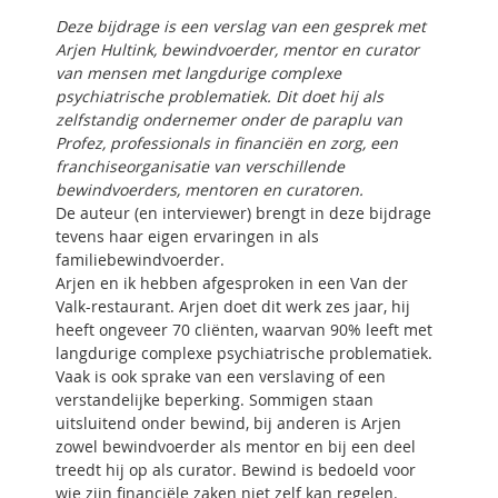
Deze bijdrage is een verslag van een gesprek met
Arjen Hultink, bewindvoerder, mentor en curator
van mensen met langdurige complexe
psychiatrische problematiek. Dit doet hij als
zelfstandig ondernemer onder de paraplu van
Profez, professionals in financiën en zorg, een
franchiseorganisatie van verschillende
bewindvoerders, mentoren en curatoren.
De auteur (en interviewer) brengt in deze bijdrage
tevens haar eigen ervaringen in als
familiebewindvoerder.
Arjen en ik hebben afgesproken in een Van der
Valk-restaurant. Arjen doet dit werk zes jaar, hij
heeft ongeveer 70 cliënten, waarvan 90% leeft met
langdurige complexe psychiatrische problematiek.
Vaak is ook sprake van een verslaving of een
verstandelijke beperking. Sommigen staan
uitsluitend onder bewind, bij anderen is Arjen
zowel bewindvoerder als mentor en bij een deel
treedt hij op als curator. Bewind is bedoeld voor
wie zijn financiële zaken niet zelf kan regelen.