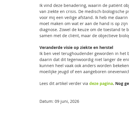
Ik vind deze benadering, waarin de patiënt ob
van ziekte en crisis. De medisch-biologische
voor mij een veilige afstand. Ik heb me daari
moet maken om wat er aan de hand is op zijn m
diagnose. Zowel de keuze om de toestand te be
samen met de cliënt, maar de objectieve biolog
Veranderde visie op ziekte en herstel
Ik ben veel terughoudender geworden in het b
daarin dat dit tegenwoordig niet langer de e
kunnen heel vaak ook anders worden bekeken. 
moeilijke jeugd of een aangeboren onevenwic
Lees dit artikel verder via
deze pagina
. Nog g
Datum: 09 juni, 2026