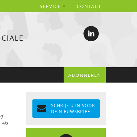
SERVICE
CONTACT
CIALE
ABONNEREN
SCHRIJF U IN VOOR
DE NIEUWSBRIEF
2)
 Als