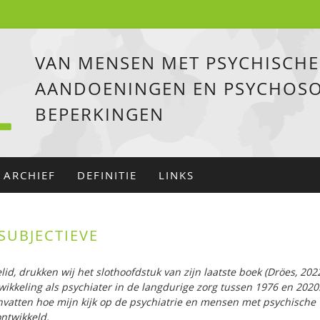
VAN MENSEN MET PSYCHISCHE
AANDOENINGEN EN PSYCHOSO
BEPERKINGEN
ARCHIEF
DEFINITIE
LINKS
 SUBJECTIEVE
lid, drukken wij het slothoofdstuk van zijn laatste boek (Dröes, 202
twikkeling als psychiater in de langdurige zorg tussen 1976 en 2020.
nvatten hoe mijn kijk op de psychiatrie en mensen met psychische
ntwikkeld.